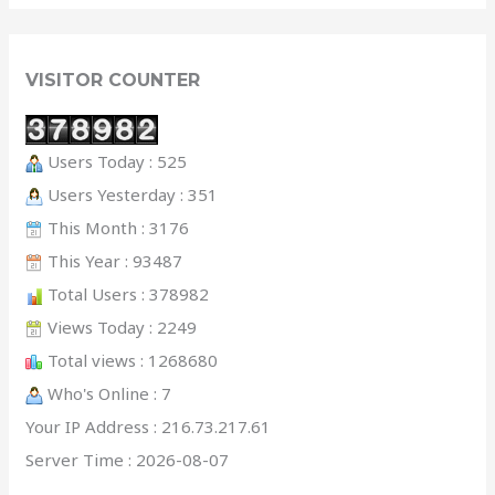
VISITOR COUNTER
Users Today : 525
Users Yesterday : 351
This Month : 3176
This Year : 93487
Total Users : 378982
Views Today : 2249
Total views : 1268680
Who's Online : 7
Your IP Address : 216.73.217.61
Server Time : 2026-08-07