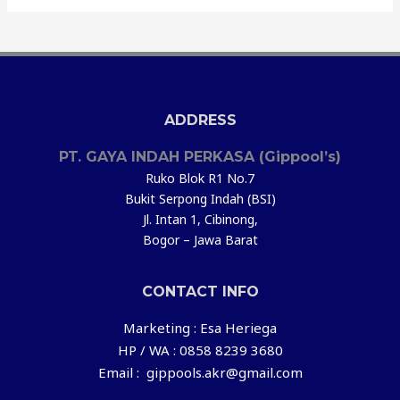
ADDRESS
PT. GAYA INDAH PERKASA (Gippool’s)
Ruko Blok R1 No.7
Bukit Serpong Indah (BSI)
Jl. Intan 1, Cibinong,
Bogor – Jawa Barat
CONTACT INFO
Marketing : Esa Heriega
HP / WA : 0858 8239 3680
Email : gippools.akr@gmail.com