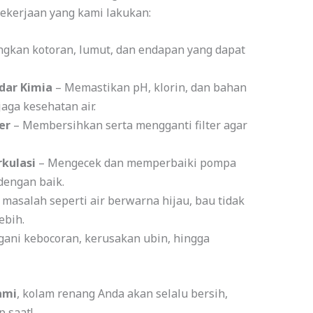
pekerjaan yang kami lakukan:
gkan kotoran, lumut, dan endapan yang dapat
dar Kimia
– Memastikan pH, klorin, dan bahan
aga kesehatan air.
er
– Membersihkan serta mengganti filter agar
kulasi
– Mengecek dan memperbaiki pompa
dengan baik.
masalah seperti air berwarna hijau, bau tidak
ebih.
ani kebocoran, kerusakan ubin, hingga
ami
, kolam renang Anda akan selalu bersih,
 saat!