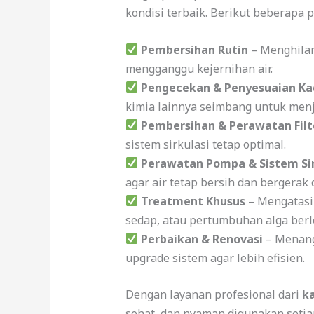
kondisi terbaik. Berikut beberapa 
Pembersihan Rutin
– Menghilan
mengganggu kejernihan air.
Pengecekan & Penyesuaian Ka
kimia lainnya seimbang untuk menj
Pembersihan & Perawatan Filt
sistem sirkulasi tetap optimal.
Perawatan Pompa & Sistem Sir
agar air tetap bersih dan bergerak 
Treatment Khusus
– Mengatasi 
sedap, atau pertumbuhan alga berl
Perbaikan & Renovasi
– Menang
upgrade sistem agar lebih efisien.
Dengan layanan profesional dari
k
sehat, dan nyaman digunakan setiap