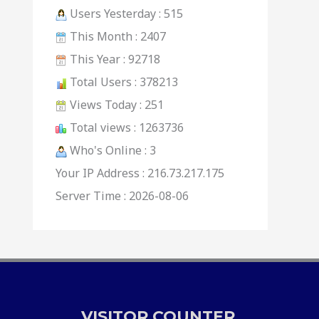
Users Yesterday : 515
This Month : 2407
This Year : 92718
Total Users : 378213
Views Today : 251
Total views : 1263736
Who's Online : 3
Your IP Address : 216.73.217.175
Server Time : 2026-08-06
VISITOR COUNTER