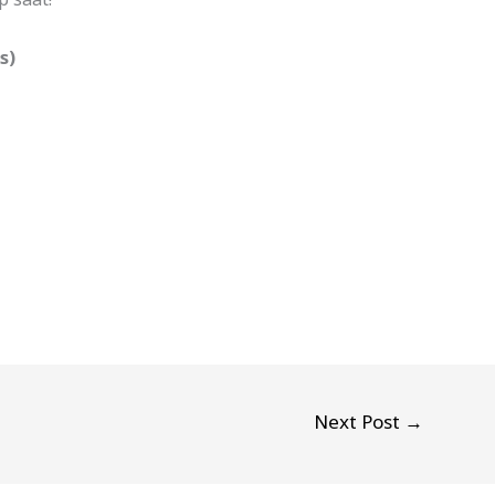
s)
Next Post
→