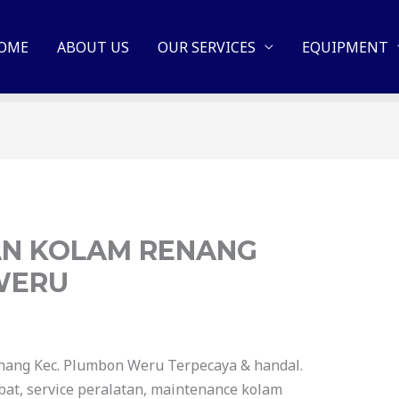
OME
ABOUT US
OUR SERVICES
EQUIPMENT
N KOLAM RENANG
WERU
nang Kec. Plumbon Weru Terpecaya & handal.
at, service peralatan, maintenance kolam