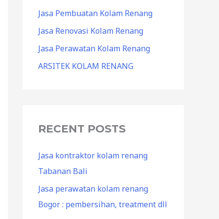
Jasa Pembuatan Kolam Renang
Jasa Renovasi Kolam Renang
Jasa Perawatan Kolam Renang
ARSITEK KOLAM RENANG
RECENT POSTS
Jasa kontraktor kolam renang
Tabanan Bali
Jasa perawatan kolam renang
Bogor : pembersihan, treatment dll