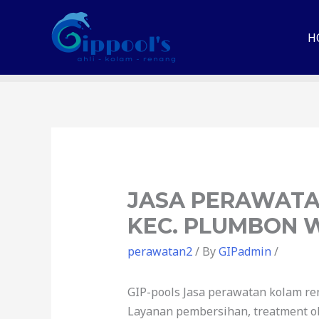
H
JASA PERAWATA
KEC. PLUMBON 
perawatan2
/ By
GIPadmin
/
GIP-pools Jasa perawatan kolam re
Layanan pembersihan, treatment ob