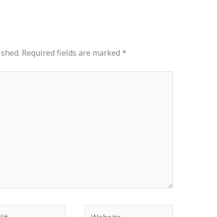
ished.
Required fields are marked
*