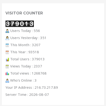
VISITOR COUNTER
Users Today : 556
Users Yesterday : 351
This Month : 3207
This Year : 93518
Total Users : 379013
Views Today : 2337
Total views : 1268768
Who's Online : 3
Your IP Address : 216.73.217.89
Server Time : 2026-08-07