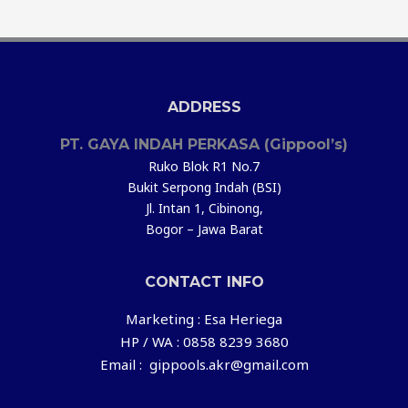
ADDRESS
PT. GAYA INDAH PERKASA (Gippool’s)
Ruko Blok R1 No.7
Bukit Serpong Indah (BSI)
Jl. Intan 1, Cibinong,
Bogor – Jawa Barat
CONTACT INFO
Marketing : Esa Heriega
HP / WA : 0858 8239 3680
Email : gippools.akr@gmail.com