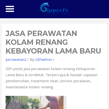
JASA PERAWATAN
KOLAM RENANG
KEBAYORAN LAMA BARU
perawatan2
/ By
GIPadmin
/
GIP-pools Jasa perawatan kolam renang Kebayoran
Lama Baru & terdekat. Terpercaya & handal. Layanan
pembersihan, treatment obat, service peralatan,
maintenance kolam renang.