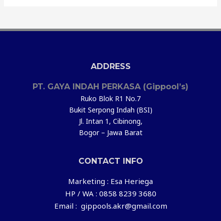
ADDRESS
PT. GAYA INDAH PERKASA (Gippool’s)
Ruko Blok R1 No.7
Bukit Serpong Indah (BSI)
Jl. Intan 1, Cibinong,
Bogor – Jawa Barat
CONTACT INFO
Marketing : Esa Heriega
HP / WA : 0858 8239 3680
Email : gippools.akr@gmail.com