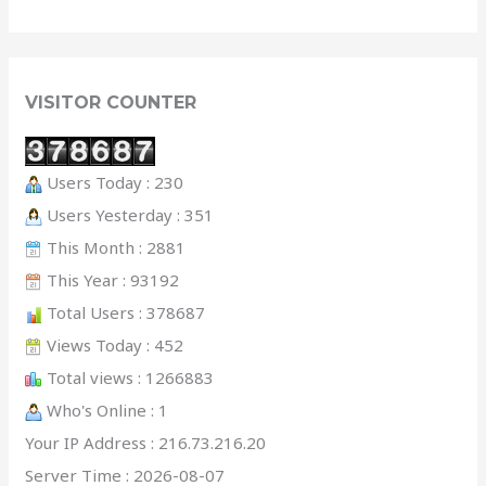
VISITOR COUNTER
Users Today : 230
Users Yesterday : 351
This Month : 2881
This Year : 93192
Total Users : 378687
Views Today : 452
Total views : 1266883
Who's Online : 1
Your IP Address : 216.73.216.20
Server Time : 2026-08-07