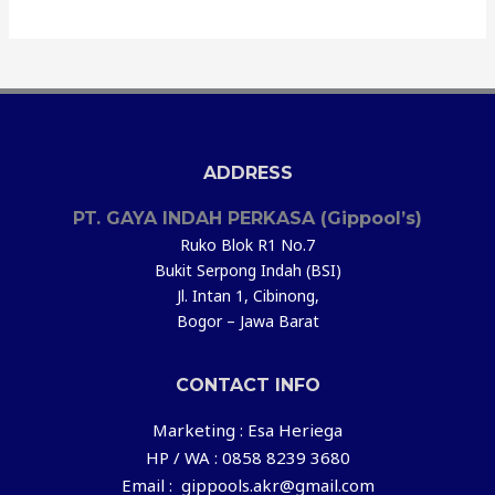
ADDRESS
PT. GAYA INDAH PERKASA (Gippool’s)
Ruko Blok R1 No.7
Bukit Serpong Indah (BSI)
Jl. Intan 1, Cibinong,
Bogor – Jawa Barat
CONTACT INFO
Marketing : Esa Heriega
HP / WA : 0858 8239 3680
Email : gippools.akr@gmail.com