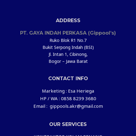
ADDRESS
PT. GAYA INDAH PERKASA (Gippool’s)
Ruko Blok R1 No.7
Bukit Serpong Indah (BSI)
Jl. Intan 1, Cibinong,
Bogor – Jawa Barat
CONTACT INFO
Marketing : Esa Heriega
HP / WA : 0858 8239 3680
Email : gippools.akr@gmail.com
OUR SERVICES