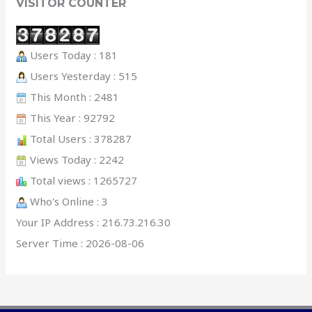
VISITOR COUNTER
Users Today : 181
Users Yesterday : 515
This Month : 2481
This Year : 92792
Total Users : 378287
Views Today : 2242
Total views : 1265727
Who's Online : 3
Your IP Address : 216.73.216.30
Server Time : 2026-08-06