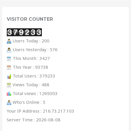
VISITOR COUNTER
Users Today : 200
Users Yesterday : 576
This Month : 3427
This Year : 93738
Total Users : 379233
Views Today : 488
Total views : 1269303
Who's Online : 5
Your IP Address : 216.73.217.103
Server Time : 2026-08-08