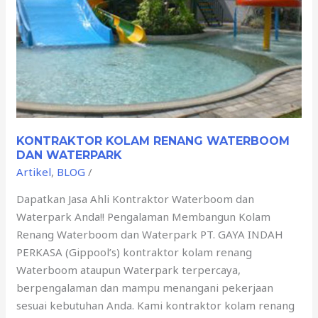
KONTRAKTOR KOLAM RENANG WATERBOOM
DAN WATERPARK
Artikel
,
BLOG
/
Dapatkan Jasa Ahli Kontraktor Waterboom dan
Waterpark Anda!! Pengalaman Membangun Kolam
Renang Waterboom dan Waterpark PT. GAYA INDAH
PERKASA (Gippool’s) kontraktor kolam renang
Waterboom ataupun Waterpark terpercaya,
berpengalaman dan mampu menangani pekerjaan
sesuai kebutuhan Anda. Kami kontraktor kolam renang