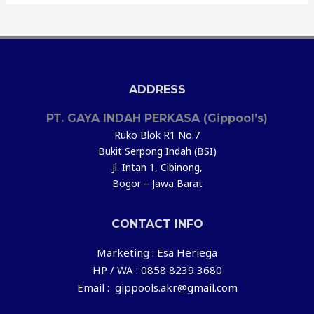
ADDRESS
PT. GAYA INDAH PERKASA (Gippool’s)
Ruko Blok R1 No.7
Bukit Serpong Indah (BSI)
Jl. Intan 1, Cibinong,
Bogor – Jawa Barat
CONTACT INFO
Marketing : Esa Heriega
HP / WA : 0858 8239 3680
Email : gippools.akr@gmail.com