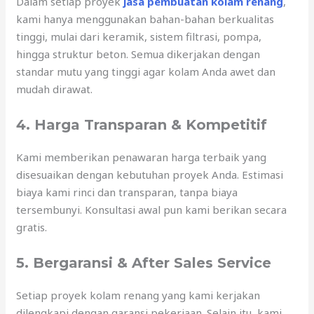
Dalam setiap proyek
jasa pembuatan kolam renang
,
kami hanya menggunakan bahan-bahan berkualitas
tinggi, mulai dari keramik, sistem filtrasi, pompa,
hingga struktur beton. Semua dikerjakan dengan
standar mutu yang tinggi agar kolam Anda awet dan
mudah dirawat.
4. Harga Transparan & Kompetitif
Kami memberikan penawaran harga terbaik yang
disesuaikan dengan kebutuhan proyek Anda. Estimasi
biaya kami rinci dan transparan, tanpa biaya
tersembunyi. Konsultasi awal pun kami berikan secara
gratis.
5. Bergaransi & After Sales Service
Setiap proyek kolam renang yang kami kerjakan
dilengkapi dengan garansi pekerjaan. Selain itu, kami