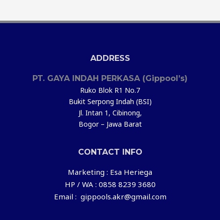
ADDRESS
PT. GAYA INDAH PERKASA (Gippool’s)
Ruko Blok R1 No.7
Bukit Serpong Indah (BSI)
Jl. Intan 1, Cibinong,
Bogor – Jawa Barat
CONTACT INFO
Marketing : Esa Heriega
HP / WA : 0858 8239 3680
Email : gippools.akr@gmail.com