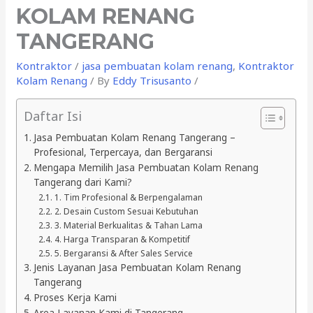
KOLAM RENANG
TANGERANG
Kontraktor
/
jasa pembuatan kolam renang
,
Kontraktor
Kolam Renang
/ By
Eddy Trisusanto
/
Daftar Isi
Jasa Pembuatan Kolam Renang Tangerang –
Profesional, Terpercaya, dan Bergaransi
Mengapa Memilih Jasa Pembuatan Kolam Renang
Tangerang dari Kami?
1. Tim Profesional & Berpengalaman
2. Desain Custom Sesuai Kebutuhan
3. Material Berkualitas & Tahan Lama
4. Harga Transparan & Kompetitif
5. Bergaransi & After Sales Service
Jenis Layanan Jasa Pembuatan Kolam Renang
Tangerang
Proses Kerja Kami
Area Layanan Kami di Tangerang