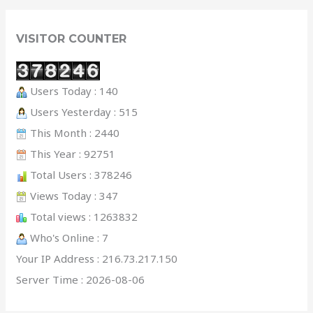
VISITOR COUNTER
Users Today : 140
Users Yesterday : 515
This Month : 2440
This Year : 92751
Total Users : 378246
Views Today : 347
Total views : 1263832
Who's Online : 7
Your IP Address : 216.73.217.150
Server Time : 2026-08-06